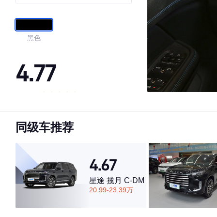
黑色
4.77
·外观表现较为优秀，优于78%同级车
·内饰表现较为优秀，优于80%同级车
同级车推荐
·空间表现一般，低于68%同级车
4.67
星途 揽月 C-DM
20.99-23.39万