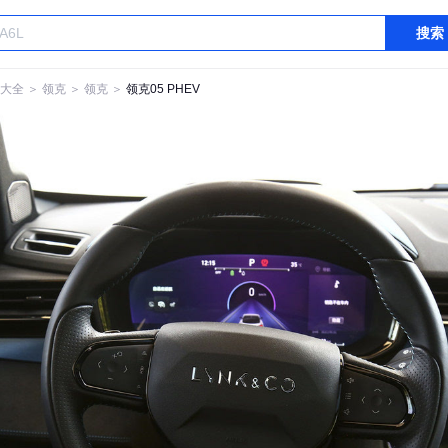
搜索
大全
＞
领克
＞
领克
＞
领克05 PHEV