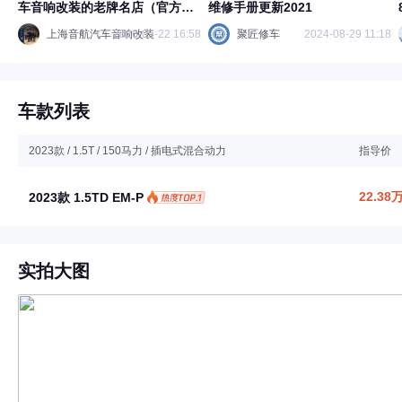
车音响改装的老牌名店（官方信
维修手册更新2021
息全澄清）
上海音航汽车音响改装
2026-05-22 16:58
聚匠修车
2024-08-29 11:18
车款列表
2023款 / 1.5T / 150马力 / 插电式混合动力
指导价
22.38
2023款 1.5TD EM-P
实拍大图