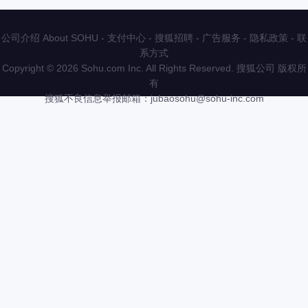
公司介绍 About SOHU
-
支付中心
-
搜狐招聘
-
广告服务
-
隐私政策
-
联
系方式
Copyright
©
2026 Sohu.com Inc. All Rights Reserved. 搜狐公司
版权所
有
搜狐不良信息举报邮箱：
jubaosohu@sohu-inc.com