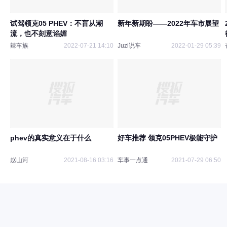
试驾领克05 PHEV：不盲从潮
新年新期盼——2022年车市展望
流，也不刻意谄媚
辣车族
2022-07-21 14:10
Juzi说车
2022-01-29 05:39
phev的真实意义在于什么
好车推荐 领克05PHEV极能守护
赵山河
2021-08-16 03:16
车事一点通
2021-07-29 06:50