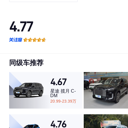
4.77
·外观表现较为优秀，优于78%同级车
·内饰表现较为优秀，优于80%同级车
·空间表现一般，低于68%同级车
同级车推荐
4.67
星途 揽月 C-
DM
20.99-23.39万
4.76