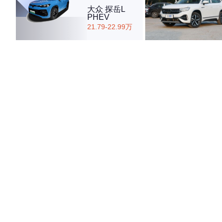
大众 探岳L
PHEV
21.79-22.99万