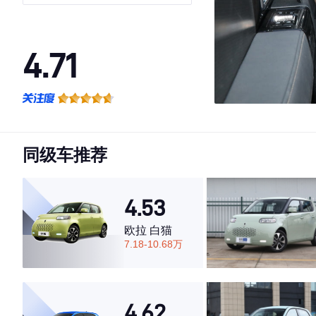
4.71
·外观表现较为优秀，优于67%同级车
·内饰表现较为优秀，优于91%同级车
·空间表现一般，低于54%同级车
同级车推荐
4.53
欧拉 白猫
7.18-10.68万
4.62