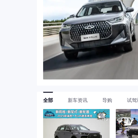
全部
新车资讯
导购
试驾