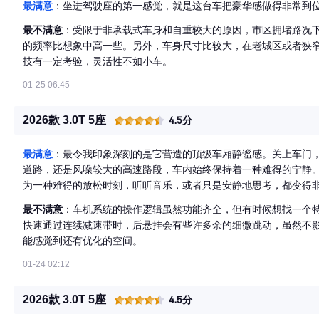
最满意
：坐进驾驶座的第一感觉，就是这台车把豪华感做得非常到
最不满意
：受限于非承载式车身和自重较大的原因，市区拥堵路况
的频率比想象中高一些。另外，车身尺寸比较大，在老城区或者狭
技有一定考验，灵活性不如小车。
01-25 06:45
2026款 3.0T 5座
4.5分
最满意
：最令我印象深刻的是它营造的顶级车厢静谧感。关上车门
道路，还是风噪较大的高速路段，车内始终保持着一种难得的宁静
为一种难得的放松时刻，听听音乐，或者只是安静地思考，都变得
最不满意
：车机系统的操作逻辑虽然功能齐全，但有时候想找一个
快速通过连续减速带时，后悬挂会有些许多余的细微跳动，虽然不
能感觉到还有优化的空间。
01-24 02:12
2026款 3.0T 5座
4.5分