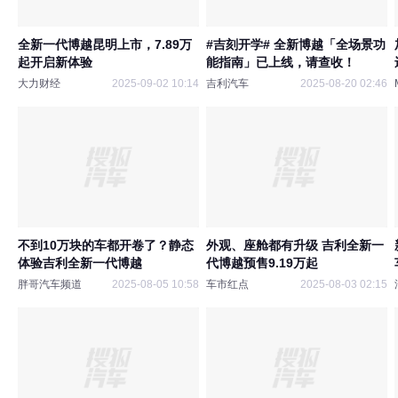
全新一代博越昆明上市，7.89万
#吉刻开学# 全新博越「全场景功
起开启新体验
能指南」已上线，请查收！
大力财经
2025-09-02 10:14
吉利汽车
2025-08-20 02:46
不到10万块的车都开卷了？静态
外观、座舱都有升级 吉利全新一
体验吉利全新一代博越
代博越预售9.19万起
胖哥汽车频道
2025-08-05 10:58
车市红点
2025-08-03 02:15