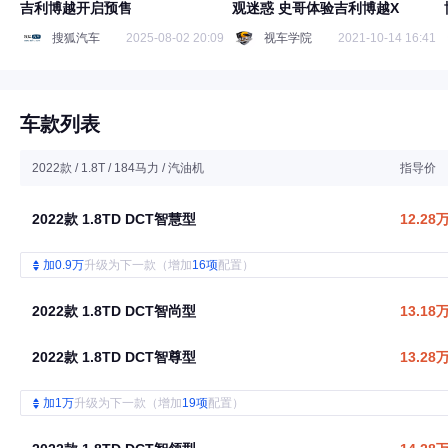
吉利博越开启预售
观迷惑 史哥体验吉利博越X
搜狐汽车
2025-08-02 20:09
视车学院
2021-10-14 16:41
车款列表
2022款 / 1.8T / 184马力 / 汽油机
指导价
2022款 1.8TD DCT智慧型
12.28
加0.9万
升级为下一款（增加
16项
配置）
2022款 1.8TD DCT智尚型
13.18
2022款 1.8TD DCT智尊型
13.28
加1万
升级为下一款（增加
19项
配置）