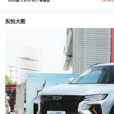
2022款 1.8TD DCT智领型
14.28
实拍大图