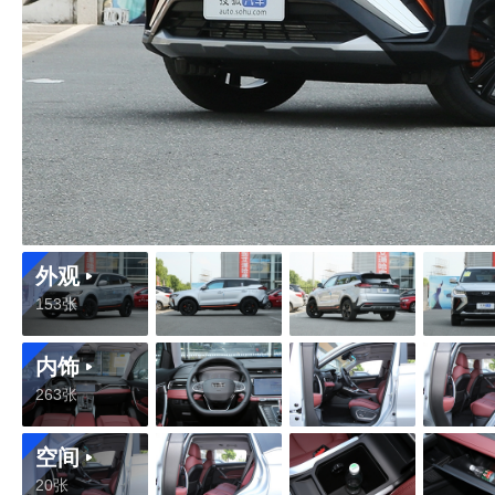
外观
153张
内饰
263张
空间
20张