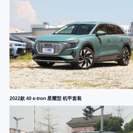
2022款 40 e-tron 星耀型 机甲套装