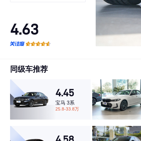
4.63
·外观表现较为优秀，优于78%同级车
·内饰表现较为优秀，优于93%同级车
·空间表现一般，低于83%同级车
同级车推荐
4.45
宝马 3系
25.8-33.8万
4.58