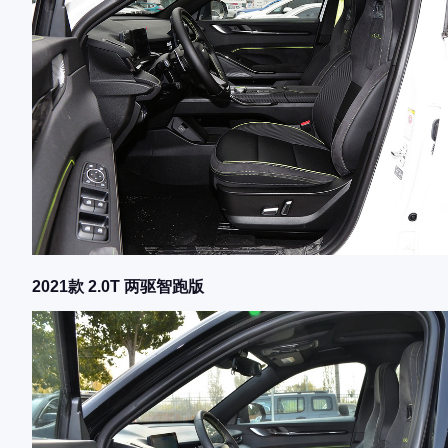
2021款 2.0T 两驱智跑版