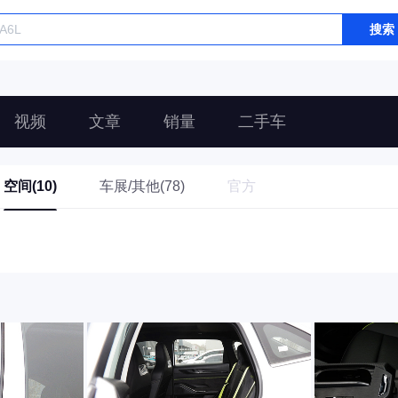
搜索
视频
文章
销量
二手车
空间(10)
车展/其他(78)
官方