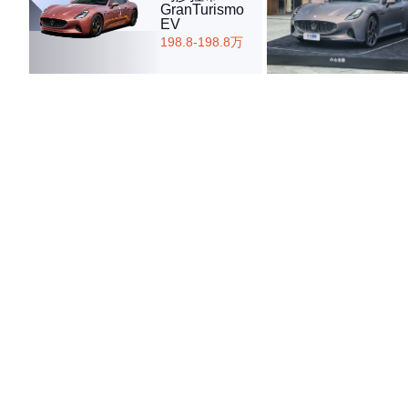
GranTurismo
EV
198.8-198.8万