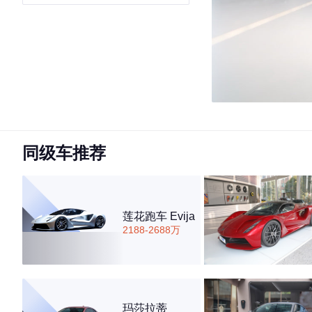
同级车推荐
莲花跑车 Evija
2188-2688万
玛莎拉蒂