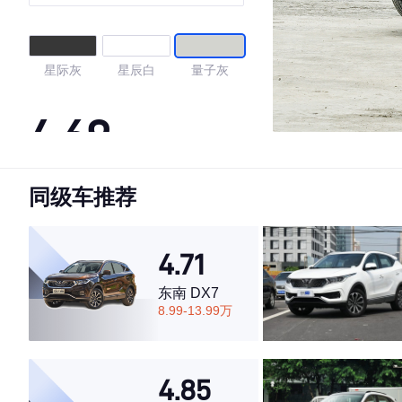
市版
星际灰
星辰白
量子灰
4.69
同级车推荐
·外观表现较为优秀，优于65%同级车
·内饰表现较为优秀，优于50%同级车
·空间表现较为优秀，优于60%同级车
4.71
东南 DX7
8.99-13.99万
4.85