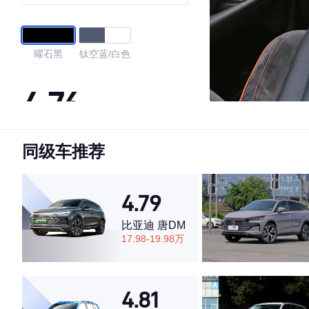
曜石黑
钛空蓝/白色
4.76
同级车推荐
·外观表现较为优秀，优于65%同级车
·内饰表现较为优秀，优于60%同级车
·空间表现一般，低于72%同级车
4.79
比亚迪 唐DM
17.98-19.98万
4.81