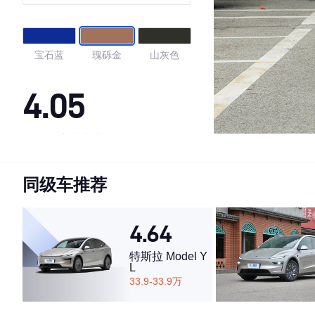
宝石蓝
瑰砾金
山灰色
4.05
·外观表现一般，低于91%同级车
·内饰表现一般，低于56%同级车
同级车推荐
·空间表现一般，低于100%同级车
4.64
特斯拉 Model Y
L
33.9-33.9万