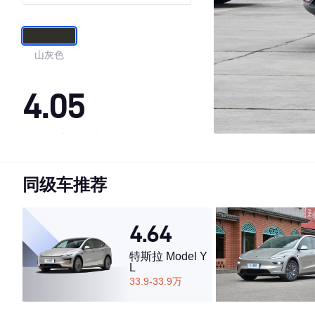
山灰色
4.05
·外观表现一般，低于91%同级车
·内饰表现一般，低于56%同级车
同级车推荐
·空间表现一般，低于100%同级车
4.64
特斯拉 Model Y
L
33.9-33.9万