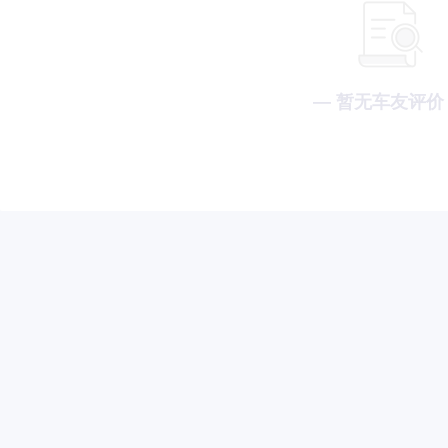
— 暂无车友评价