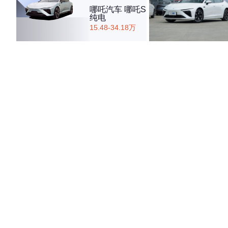
哪吒汽车 哪吒S
纯电
15.48-34.18万