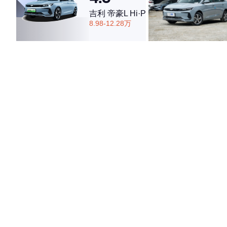
吉利 帝豪L Hi·P
8.98-12.28万