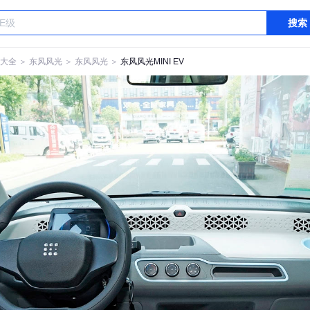
搜索
大全
＞
东风风光
＞
东风风光
＞
东风风光MINI EV