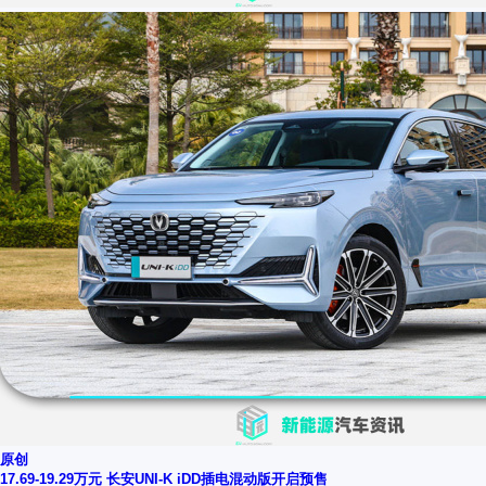
原创
17.69-19.29万元 长安UNI-K iDD插电混动版开启预售