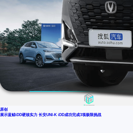
原创
展示蓝鲸iDD硬核实力 长安UNI-K iDD成功完成3项极限挑战