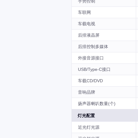
手势控制
车联网
车载电视
后排液晶屏
后排控制多媒体
外接音源接口
USB/Type-C接口
车载CD/DVD
音响品牌
扬声器喇叭数量(个)
灯光配置
近光灯光源