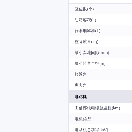
座位数(个)
油箱容积(L)
行李厢容积(L)
整备质量(kg)
最小离地间隙(mm)
最小转弯半径(m)
接近角
离去角
电动机
工信部纯电续航里程(km)
电机类型
电动机总功率(kW)