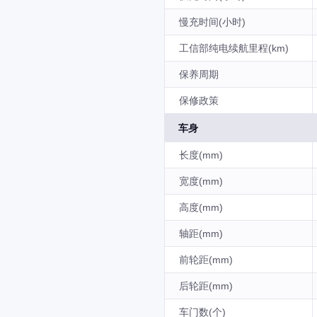
慢充时间(小时)
工信部纯电续航里程(km)
保养周期
保修政策
车身
长度(mm)
宽度(mm)
高度(mm)
轴距(mm)
前轮距(mm)
后轮距(mm)
车门数(个)