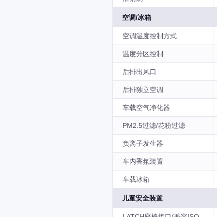
空调/冰箱
空调温度控制方式
温度分区控制
后排出风口
后排独立空调
车载空气净化器
PM2.5过滤/花粉过滤
负离子发生器
车内香氛装置
车载冰箱
儿童安全装置
LATCH座椅接口(兼容ISO