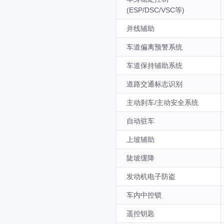
(ESP/DSC/VSC等)
并线辅助
车道偏离预警系统
车道保持辅助系统
道路交通标志识别
主动刹车/主动安全系统
自动驻车
上坡辅助
陡坡缓降
发动机电子防盗
车内中控锁
遥控钥匙