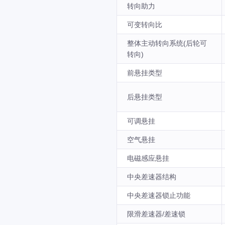
转向助力
可变转向比
整体主动转向系统(后轮可
转向)
前悬挂类型
后悬挂类型
可调悬挂
空气悬挂
电磁感应悬挂
中央差速器结构
中央差速器锁止功能
限滑差速器/差速锁