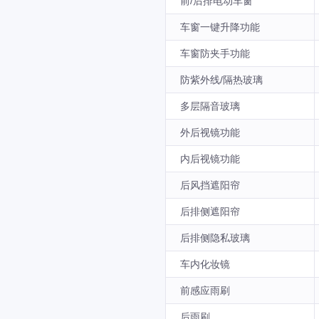
前/后排电动车窗
车窗一键升降功能
车窗防夹手功能
防紫外线/隔热玻璃
多层隔音玻璃
外后视镜功能
内后视镜功能
后风挡遮阳帘
后排侧遮阳帘
后排侧隐私玻璃
车内化妆镜
前感应雨刷
后雨刷