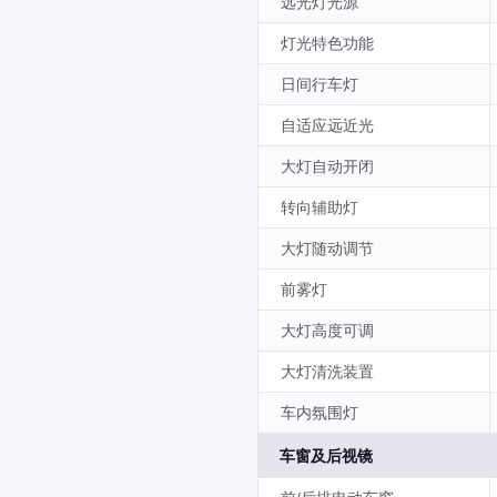
远光灯光源
灯光特色功能
日间行车灯
自适应远近光
大灯自动开闭
转向辅助灯
大灯随动调节
前雾灯
大灯高度可调
大灯清洗装置
车内氛围灯
车窗及后视镜