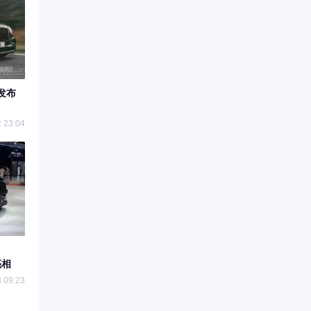
发布
 23:04
亮相
 09:23