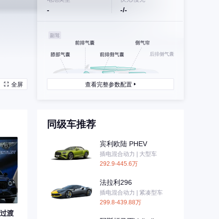
-
-/-
后排侧气囊
全屏
查看完整参数配置
同级车推荐
后排侧气囊
宾利欧陆 PHEV
插电混合动力 | 大型车
292.9-445.6万
法拉利296
插电混合动力 | 紧凑型车
299.8-439.88万
过渡