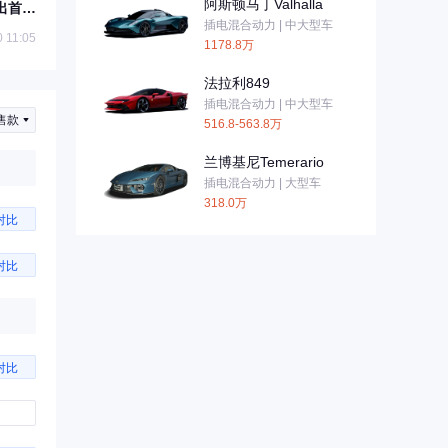
阿斯顿马丁Valhalla
出首款
插电混合动力 | 中大型车
 11:05
1178.8万
法拉利849
插电混合动力 | 中大型车
售款
516.8-563.8万
兰博基尼Temerario
插电混合动力 | 大型车
318.0万
对比
对比
对比