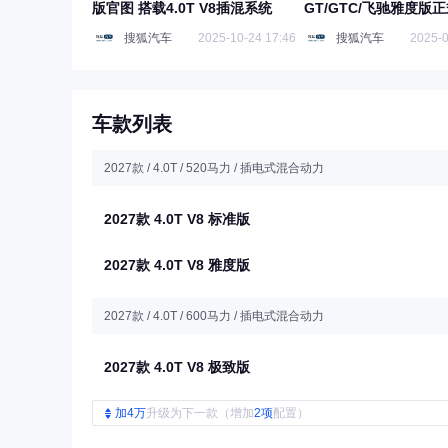
版官图 搭载4.0T V8插混系统
GT/GTC/飞驰雅度版
搜狐汽车
2025-10-24 17:46
搜狐汽车
2025-0
车款列表
2027款 / 4.0T / 520马力 / 插电式混合动力
2027款 4.0T V8 标准版
2027款 4.0T V8 雅度版
2027款 / 4.0T / 600马力 / 插电式混合动力
2027款 4.0T V8 极致版
加4万
升级为下一款（增加
2项
配置）