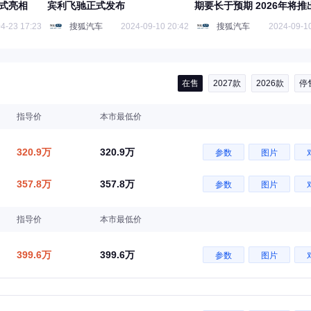
正式亮相
宾利飞驰正式发布
期要长于预期 2026年将推
纯电车型
4-23 17:23
搜狐汽车
2024-09-10 20:42
搜狐汽车
2024-09-10
在售
2027款
2026款
停
指导价
本市最低价
320.9万
320.9万
参数
图片
357.8万
357.8万
参数
图片
指导价
本市最低价
399.6万
399.6万
参数
图片