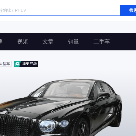
搜
碑
视频
文章
销量
二手车
大型车