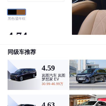
黑色/鎏年棕
4.74
同级车推荐
·外观表现一般，低于55%同级车
·内饰表现较为优秀，优于71%同级车
·空间表现较为优秀，优于62%同级车
4.59
岚图汽车 岚图
梦想家 EV
30.99-46.99万
4.63