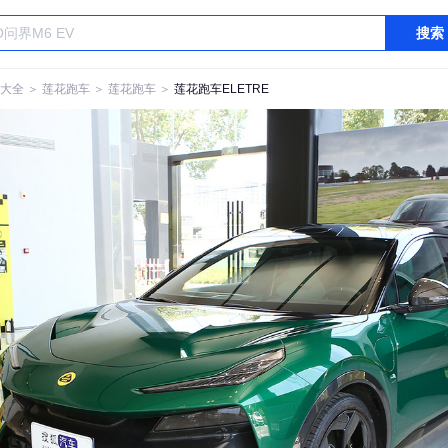
搜索
大全
＞
莲花跑车
＞
莲花跑车
＞
莲花跑车ELETRE