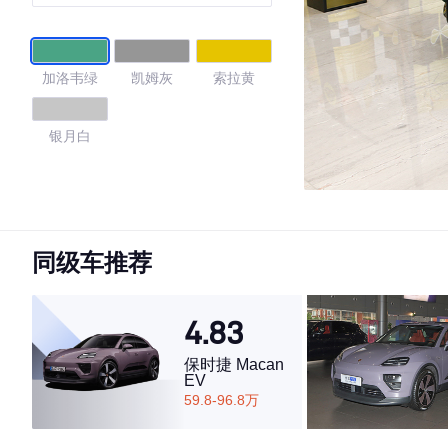
加洛韦绿
凯姆灰
索拉黄
银月白
4.69
同级车推荐
·外观表现较为优秀，优于88%同级车
·内饰表现较为优秀，优于86%同级车
4.83
·空间表现较为优秀，优于51%同级车
保时捷 Macan
EV
59.8-96.8万