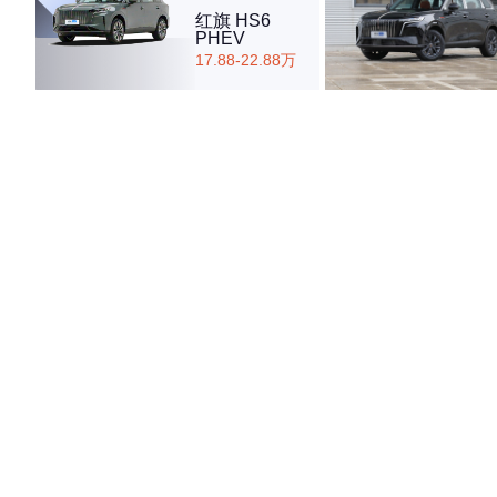
红旗 HS6
PHEV
17.88-22.88万