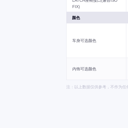
LATCH座椅接口(兼容ISO
FIX)
颜色
车身可选颜色
内饰可选颜色
注：以上数据仅供参考，不作为任