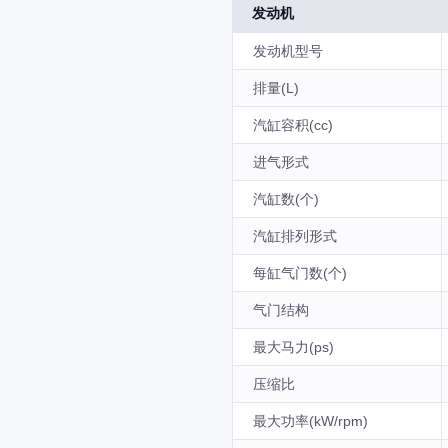
发动机
发动机型号
排量(L)
汽缸容积(cc)
进气形式
汽缸数(个)
汽缸排列形式
每缸气门数(个)
气门结构
最大马力(ps)
压缩比
最大功率(kW/rpm)