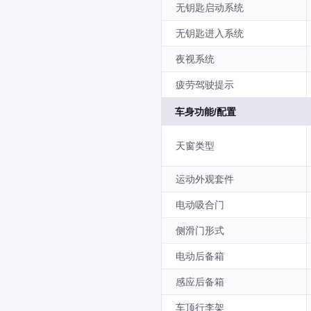
无钥匙启动系统
无钥匙进入系统
夜视系统
疲劳驾驶提示
车身功能/配置
天窗类型
运动外观套件
电动吸合门
侧滑门形式
电动后备箱
感应后备箱
车顶行李架