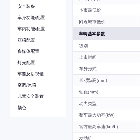
安全装备
本市最低价
车身功能/配置
附近城市低价
车内功能/配置
车辆基本参数
座椅配置
级别
多媒体配置
上市时间
灯光配置
车身形式
车窗及后视镜
长x宽x高(mm)
空调/冰箱
轴距(mm)
儿童安全装置
动力类型
颜色
整车最大功率(kW)
官方最高车速(km/h)
发动机