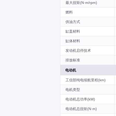
最大扭矩(N·m/rpm)
燃料
供油方式
缸盖材料
缸体材料
发动机启停技术
排放标准
电动机
工信部纯电续航里程(km)
电机类型
电动机总功率(kW)
电动机总扭矩(N·m)