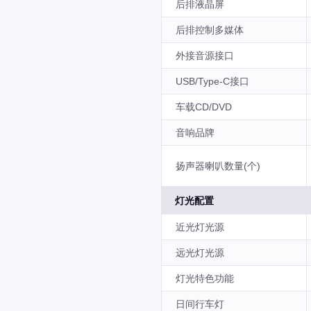
后排液晶屏
后排控制多媒体
外接音源接口
USB/Type-C接口
车载CD/DVD
音响品牌
扬声器喇叭数量(个)
灯光配置
近光灯光源
远光灯光源
灯光特色功能
日间行车灯