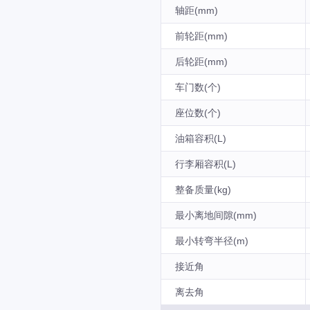
轴距(mm)
前轮距(mm)
后轮距(mm)
车门数(个)
座位数(个)
油箱容积(L)
行李厢容积(L)
整备质量(kg)
最小离地间隙(mm)
最小转弯半径(m)
接近角
离去角