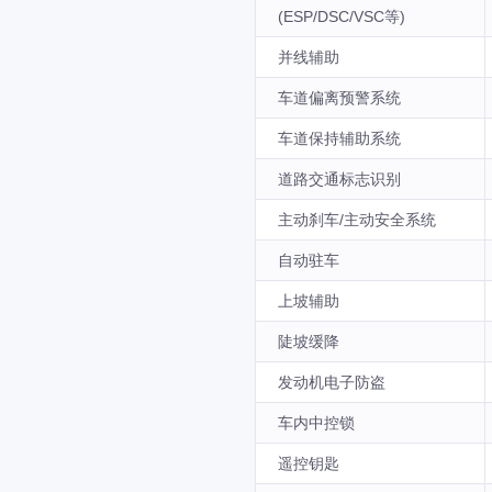
(ESP/DSC/VSC等)
并线辅助
车道偏离预警系统
车道保持辅助系统
道路交通标志识别
主动刹车/主动安全系统
自动驻车
上坡辅助
陡坡缓降
发动机电子防盗
车内中控锁
遥控钥匙