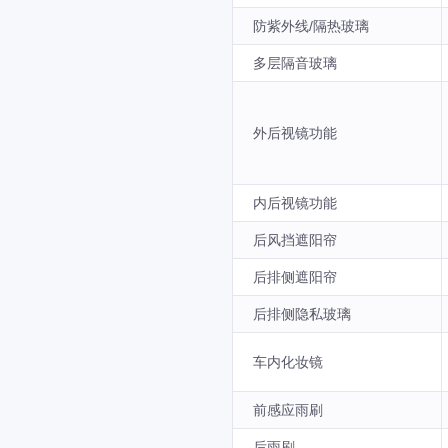
防紫外线/隔热玻璃
多层隔音玻璃
外后视镜功能
内后视镜功能
后风挡遮阳帘
后排侧遮阳帘
后排侧隐私玻璃
车内化妆镜
前感应雨刷
后雨刷