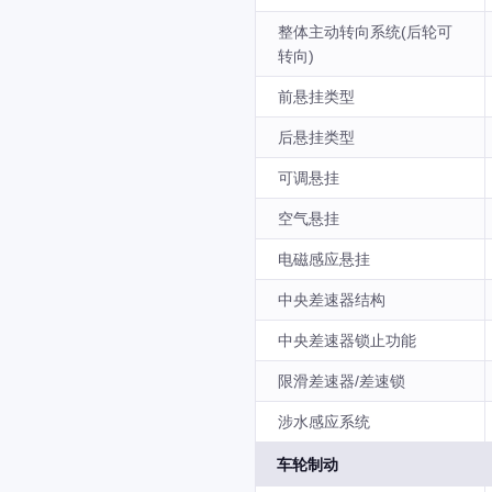
整体主动转向系统(后轮可
转向)
前悬挂类型
后悬挂类型
可调悬挂
空气悬挂
电磁感应悬挂
中央差速器结构
中央差速器锁止功能
限滑差速器/差速锁
涉水感应系统
车轮制动