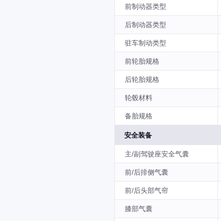
前制动器类型
后制动器类型
驻车制动类型
前轮胎规格
后轮胎规格
轮毂材料
备胎规格
安全装备
主/副驾驶座安全气囊
前/后排侧气囊
前/后头部气帘
膝部气囊