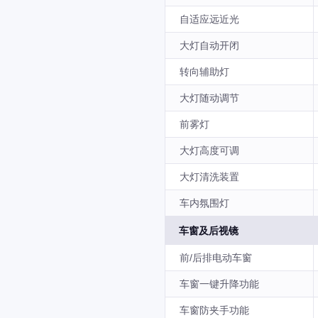
自适应远近光
大灯自动开闭
转向辅助灯
大灯随动调节
前雾灯
大灯高度可调
大灯清洗装置
车内氛围灯
车窗及后视镜
前/后排电动车窗
车窗一键升降功能
车窗防夹手功能