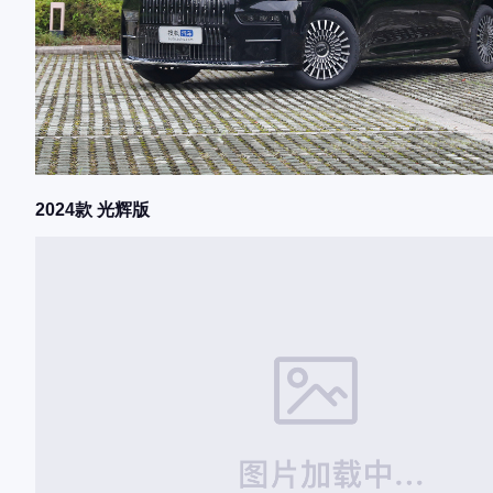
2024款 光辉版