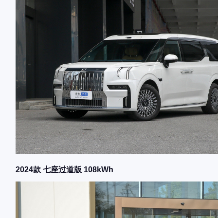
2024款 七座过道版 108kWh