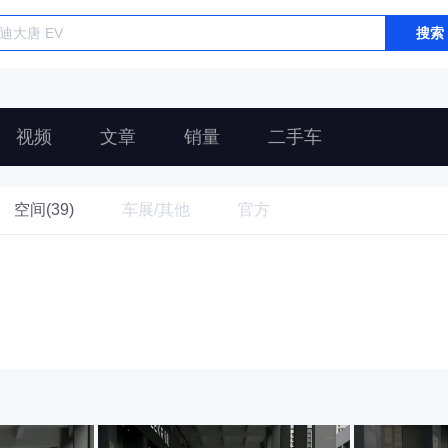
搜索
视频
文章
销量
二手车
空间(39)
车展/其他
官方