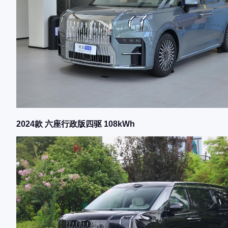
2024款 六座行政版四驱 108kWh