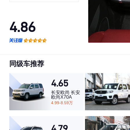
4.86
·外观表现较为优秀，优于50%同级车
·内饰表现较为优秀，优于52%同级车
·空间表现较为优秀，优于100%同级车
同级车推荐
4.65
长安欧尚 长安
欧尚X70A
4.99-8.59万
4.79