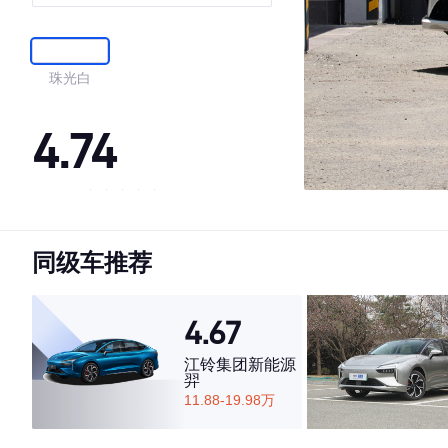
珠光白
4.74
·外观表现一般，低于53%同级车
·内饰表现较为优秀，优于83%同级车
同级车推荐
·空间表现较为优秀，优于55%同级车
4.67
江铃集团新能源
羿
11.88-19.98万