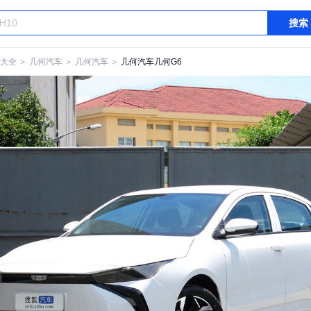
搜索
大全
＞
几何汽车
＞
几何汽车
＞
几何汽车几何G6