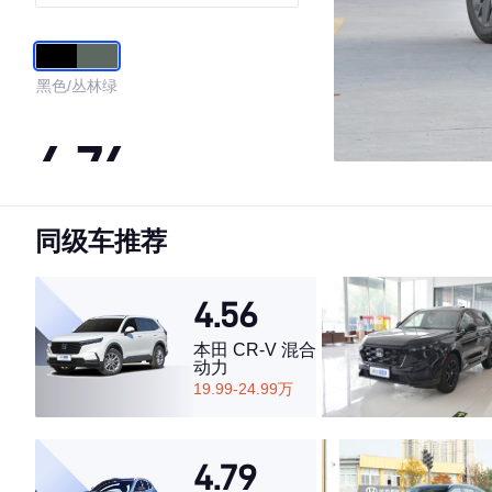
黑色/丛林绿
4.74
同级车推荐
·外观表现较为优秀，优于100%同级车
·内饰表现较为优秀，优于54%同级车
·空间表现一般，低于76%同级车
4.56
本田 CR-V 混合
动力
19.99-24.99万
4.79