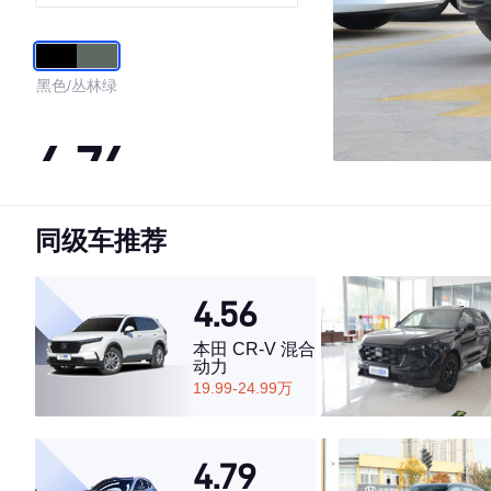
黑色/丛林绿
4.74
同级车推荐
·外观表现较为优秀，优于100%同级车
·内饰表现较为优秀，优于54%同级车
·空间表现一般，低于76%同级车
4.56
本田 CR-V 混合
动力
19.99-24.99万
4.79