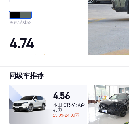
黑色/丛林绿
4.74
·外观表现较为优秀，优于100%同级车
·内饰表现较为优秀，优于54%同级车
同级车推荐
·空间表现一般，低于76%同级车
4.56
本田 CR-V 混合
动力
19.99-24.99万