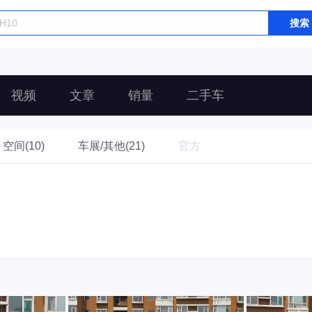
搜索
视频
文章
销量
二手车
空间(10)
车展/其他(21)
官方