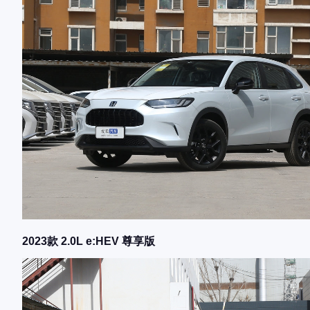
2023款 2.0L e:HEV 尊享版