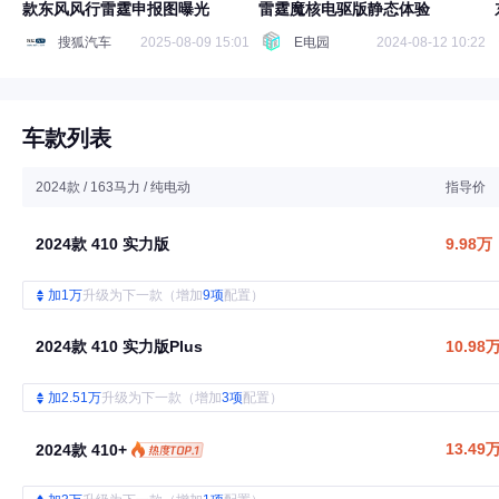
款东风风行雷霆申报图曝光
雷霆魔核电驱版静态体验
搜狐汽车
2025-08-09 15:01
E电园
2024-08-12 10:22
车款列表
2024款 / 163马力 / 纯电动
指导价
2024款 410 实力版
9.98万
加1万
升级为下一款（增加
9项
配置）
2024款 410 实力版Plus
10.98
加2.51万
升级为下一款（增加
3项
配置）
13.49
2024款 410+