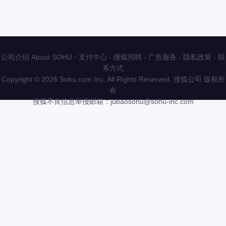
公司介绍 About SOHU
-
支付中心
-
搜狐招聘
-
广告服务
-
隐私政策
-
联
系方式
Copyright
©
2026 Sohu.com Inc. All Rights Reserved. 搜狐公司
版权所
有
搜狐不良信息举报邮箱：
jubaosohu@sohu-inc.com