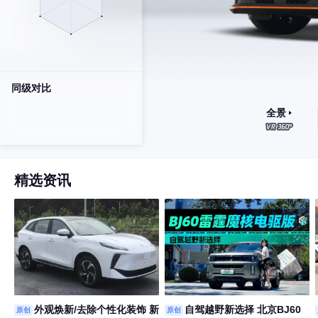
同级对比
全景
精选资讯
外观焕新/去除个性化装饰 新
自驾越野新选择 北京BJ60
原创
原创