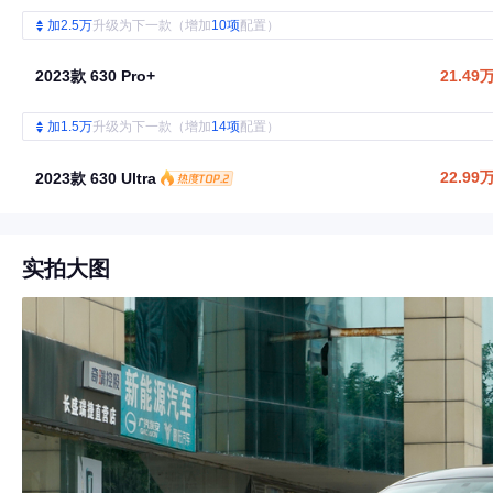
加2.5万
升级为下一款（增加
10项
配置）
2023款 630 Pro+
21.49
加1.5万
升级为下一款（增加
14项
配置）
22.99
2023款 630 Ultra
实拍大图