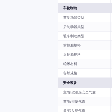
车轮制动
前制动器类型
后制动器类型
驻车制动类型
前轮胎规格
后轮胎规格
轮毂材料
备胎规格
安全装备
主/副驾驶座安全气囊
前/后排侧气囊
前/后头部气帘