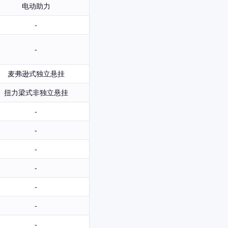
电动助力
-
-
麦弗逊式独立悬挂
扭力梁式非独立悬挂
-
-
-
-
-
-
-