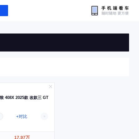
致 408X 2025款 改款三 GT
+对比
17.97万