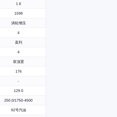
1.6
1598
涡轮增压
4
直列
4
双顶置
176
-
129.0
250.0/1750-4500
92号汽油