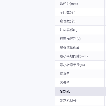
后轮距(mm)
车门数(个)
座位数(个)
油箱容积(L)
行李厢容积(L)
整备质量(kg)
最小离地间隙(mm)
最小转弯半径(m)
接近角
离去角
发动机
发动机型号