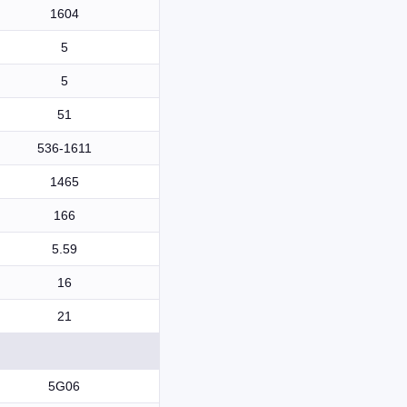
1604
5
5
51
536-1611
1465
166
5.59
16
21
5G06