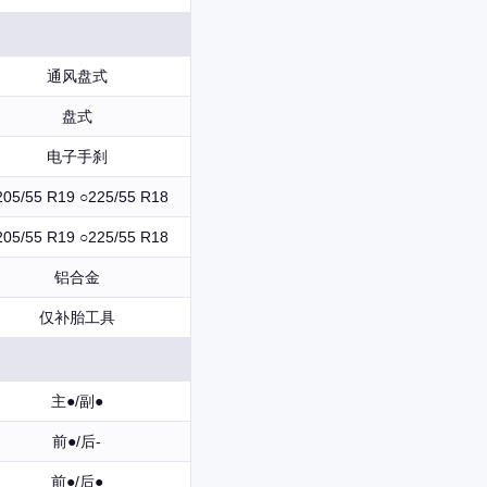
通风盘式
盘式
电子手刹
205/55 R19 ○225/55 R18
205/55 R19 ○225/55 R18
铝合金
仅补胎工具
主●/副●
前●/后-
前●/后●