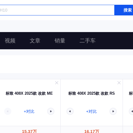
搜索
视频
文章
销量
二手车
标致 408X 2025款 改款 ME
标致 408X 2025款 改款 RS
标
+对比
+对比
15.37万
16.17万