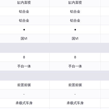
缸内直喷
缸内直喷
铝合金
铝合金
铝合金
铝合金
●
●
国VI
国VI
8
8
手自一体
手自一体
前置前驱
前置前驱
-
-
承载式车身
承载式车身