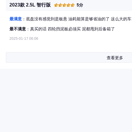
2023款 2.5L 智行版
5分
最满意
：底盘没有感觉到是板悬 油耗能算是够省油的了 这么大的车
最不满意
：真买的话 四轮挡泥板必须买 泥都甩到后备箱了
2025-01-17 06:06
查看更多