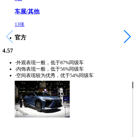
车展/其他
13张
官方
4.57
·外观表现一般，低于87%同级车
·内饰表现一般，低于56%同级车
·空间表现较为优秀，优于54%同级车
1/13