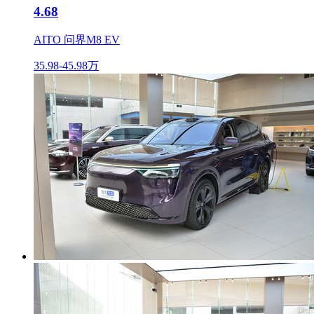
4.68
AITO 问界M8 EV
35.98-45.98万