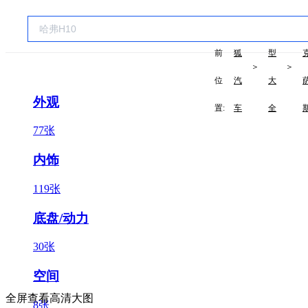
当
搜
车
前
狐
型
＞
＞
位
汽
大
外观
置:
车
全
77张
内饰
119张
底盘/动力
30张
空间
全屏查看高清大图
8张