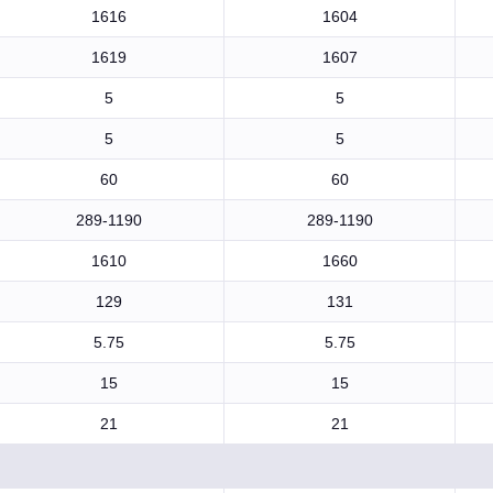
1616
1604
1619
1607
5
5
5
5
60
60
289-1190
289-1190
1610
1660
129
131
5.75
5.75
15
15
21
21