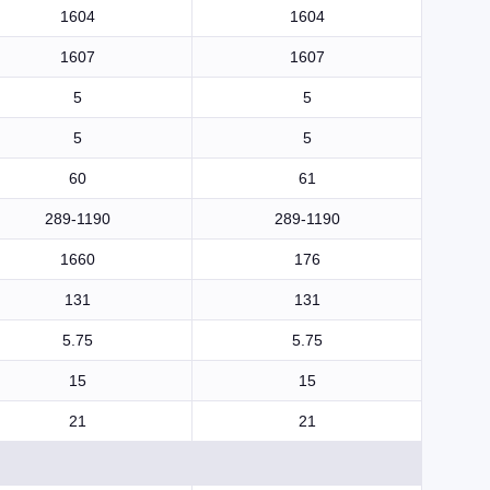
1604
1604
1607
1607
5
5
5
5
60
61
289-1190
289-1190
1660
176
131
131
5.75
5.75
15
15
21
21