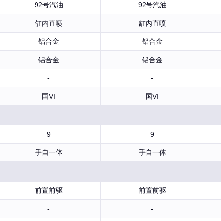
92号汽油
92号汽油
缸内直喷
缸内直喷
铝合金
铝合金
铝合金
铝合金
-
-
国VI
国VI
9
9
手自一体
手自一体
前置前驱
前置前驱
-
-