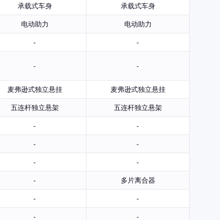
承载式车身
承载式车身
电动助力
电动助力
-
-
-
-
麦弗逊式独立悬挂
麦弗逊式独立悬挂
五连杆独立悬架
五连杆独立悬架
-
-
-
-
-
-
-
多片离合器
-
-
-
-