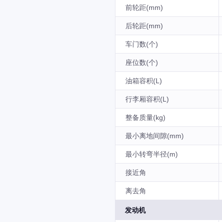
前轮距(mm)
后轮距(mm)
车门数(个)
座位数(个)
油箱容积(L)
行李厢容积(L)
整备质量(kg)
最小离地间隙(mm)
最小转弯半径(m)
接近角
离去角
发动机