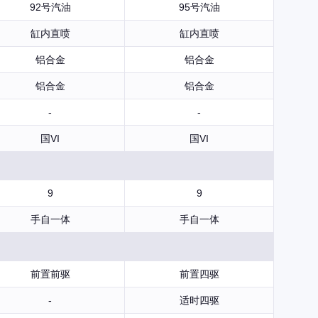
92号汽油
95号汽油
缸内直喷
缸内直喷
铝合金
铝合金
铝合金
铝合金
-
-
国VI
国VI
9
9
手自一体
手自一体
前置前驱
前置四驱
-
适时四驱