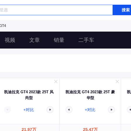
搜索
GT4
视频
文章
销量
二手车
凯迪拉克 GT4 2023款 25T 风
凯迪拉克 GT4 2023款 25T 豪
凯
尚型
华型
+对比
+对比
21.97万
25.47万