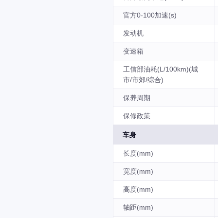
官方0-100加速(s)
发动机
变速箱
工信部油耗(L/100km)(城
市/市郊/综合)
保养周期
保修政策
车身
长度(mm)
宽度(mm)
高度(mm)
轴距(mm)