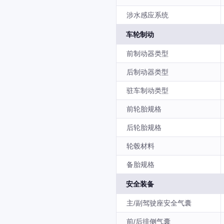
涉水感应系统
车轮制动
前制动器类型
后制动器类型
驻车制动类型
前轮胎规格
后轮胎规格
轮毂材料
备胎规格
安全装备
主/副驾驶座安全气囊
前/后排侧气囊