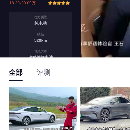
18.29-20.69万
动力类型
纯电动
续航
520km
电池类型
磷酸铁锂电池
快充/慢充
全部
评测
0.5h/10.5h
86
20-30万车型中销量排名
No.
28
在中大型车中的排名
No.
1
00:52
占飞凡汽车市场份额排名
No.