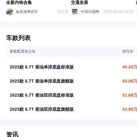
全新内饰合集
交通发展
旅美速腾房车
18天前
中国日报网
2026-05-29 19:09
车款列表
参数配置未公布
指导价
2023款 6.7T 柴油单排底盘标准版
48.68
2023款 6.7T 柴油单排底盘旗舰版
60.88
2023款 6.7T 柴油双排底盘标准版
51.68
2023款 6.7T 柴油双排底盘旗舰版
63.88
资讯