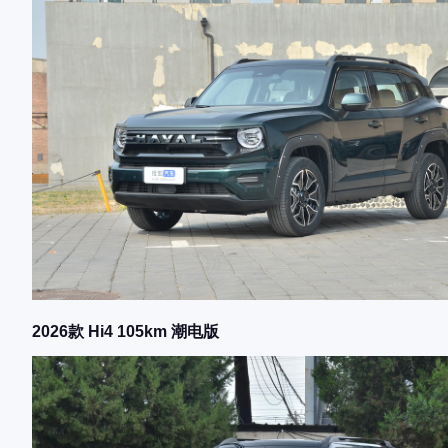
2026款 Hi4 105km 潮电版