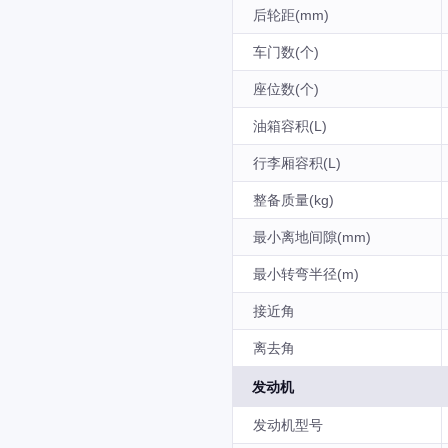
后轮距(mm)
车门数(个)
座位数(个)
油箱容积(L)
行李厢容积(L)
整备质量(kg)
最小离地间隙(mm)
最小转弯半径(m)
接近角
离去角
发动机
发动机型号