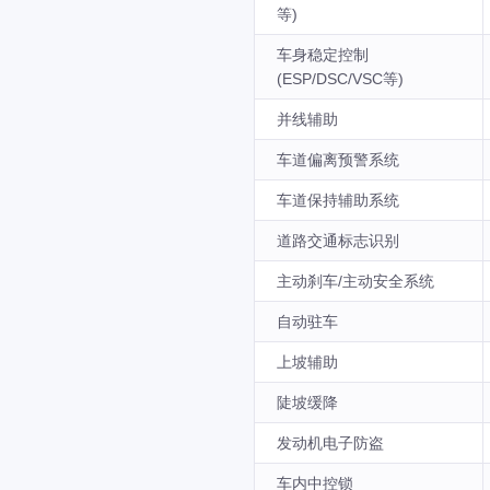
等)
车身稳定控制
(ESP/DSC/VSC等)
并线辅助
车道偏离预警系统
车道保持辅助系统
道路交通标志识别
主动刹车/主动安全系统
自动驻车
上坡辅助
陡坡缓降
发动机电子防盗
车内中控锁