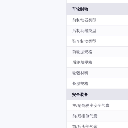
车轮制动
前制动器类型
后制动器类型
驻车制动类型
前轮胎规格
后轮胎规格
轮毂材料
备胎规格
安全装备
主/副驾驶座安全气囊
前/后排侧气囊
前/后头部气帘