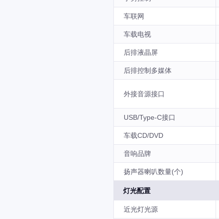
车联网
车载电视
后排液晶屏
后排控制多媒体
外接音源接口
USB/Type-C接口
车载CD/DVD
音响品牌
扬声器喇叭数量(个)
灯光配置
近光灯光源