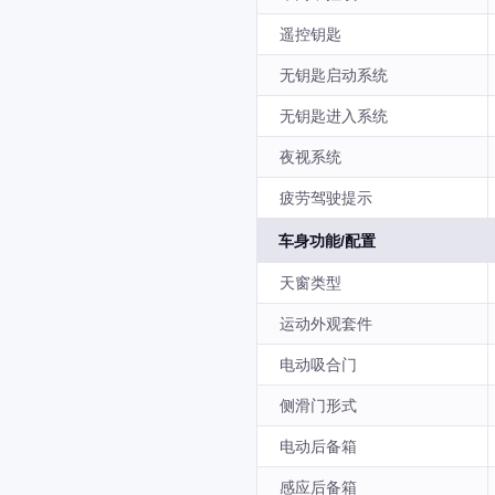
遥控钥匙
无钥匙启动系统
无钥匙进入系统
夜视系统
疲劳驾驶提示
车身功能/配置
天窗类型
运动外观套件
电动吸合门
侧滑门形式
电动后备箱
感应后备箱