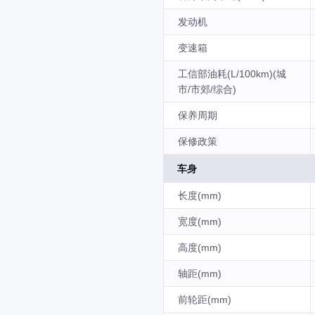
发动机
变速箱
工信部油耗(L/100km)(城
市/市郊/综合)
保养周期
保修政策
车身
长度(mm)
宽度(mm)
高度(mm)
轴距(mm)
前轮距(mm)