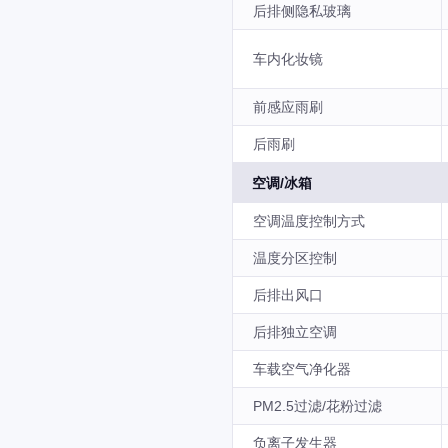
后排侧隐私玻璃
车内化妆镜
前感应雨刷
后雨刷
空调/冰箱
空调温度控制方式
温度分区控制
后排出风口
后排独立空调
车载空气净化器
PM2.5过滤/花粉过滤
负离子发生器