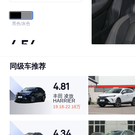
EyeSight
黑色/灰色
4.54
同级车推荐
·外观表现一般，低于68%同级车
·内饰表现一般，低于82%同级车
·空间表现一般，低于91%同级车
4.81
丰田 凌放
HARRIER
19.18-22.18万
4.34