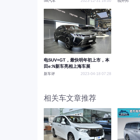
58汽车
2023-12-31 16:00
线外邦
电SUV+GT，最快明年初上市，本
田e:N新车亮相上海车展
新车评
2023-04-18 07:28
相关车文章推荐