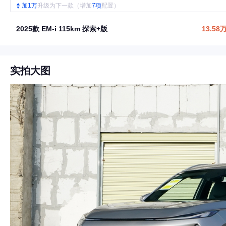
加1万
升级为下一款（增加
7项
配置）
2025款 EM-i 115km 探索+版
13.58
实拍大图