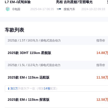
L7 EM-i试驾体验
亮相 吉利星舰7官图曝光
E电园
2025-04-17 06:35
搜狐汽车
2024-10-22 09:33
车款列表
2025款 / 1.5T / 163马力 / 插电式混合动力
指导价
2025款 3DHT 115km 星舰版
14.88
2025款 / 1.5L / 112马力 / 插电式混合动力
指导价
2025款 EM-i 115km 远航版
11.58
加1万
升级为下一款（增加
14项
配置）
2025款 EM-i 115km 探索版
12.58