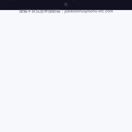
有
搜狐不良信息举报邮箱：
jubaosohu@sohu-inc.com