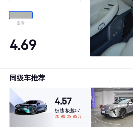
瓷青
4.69
·外观表现较为优秀，优于78%同级车
·内饰表现较为优秀，优于66%同级车
同级车推荐
·空间表现较为优秀，优于66%同级车
4.57
极越 极越07
20.99-29.99万