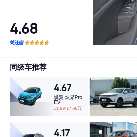
4.68
·外观表现一般，低于52%同级车
·内饰表现一般，低于60%同级车
·空间表现较为优秀，优于72%同级车
同级车推荐
4.67
凯翼 炫界Pro
EV
11.99-17.66万
4.17