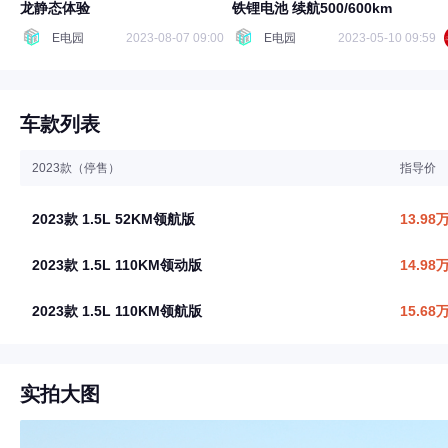
龙静态体验
铁锂电池 续航500/600km
E电园
2023-08-07 09:00
E电园
2023-05-10 09:59
车款列表
2023款（停售）
指导价
2023款 1.5L 52KM领航版
13.98
2023款 1.5L 110KM领动版
14.98
2023款 1.5L 110KM领航版
15.68
实拍大图