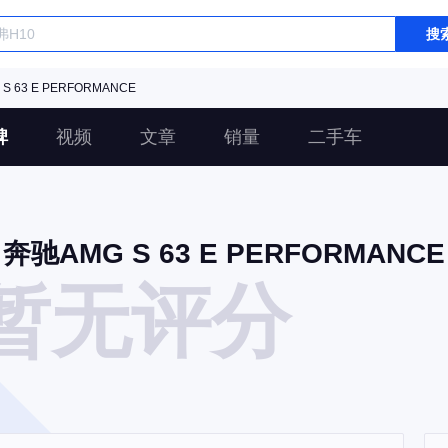
搜
S 63 E PERFORMANCE
碑
视频
文章
销量
二手车
奔驰AMG S 63 E PERFORMANCE
暂无评分