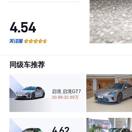
4.54
·外观表现一般，低于74%同级车
·内饰表现一般，低于62%同级车
·空间表现较为优秀，优于59%同级车
同级车推荐
启境 启境GT7
20.99-32.99万
4.62